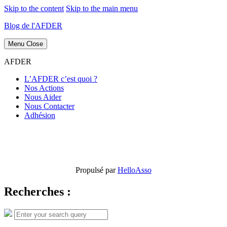
Skip to the content
Skip to the main menu
Blog de l'AFDER
Menu
Close
AFDER
L’AFDER c’est quoi ?
Nos Actions
Nous Aider
Nous Contacter
Adhésion
Propulsé par
HelloAsso
Recherches :
Search
Search
for: