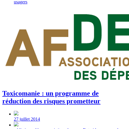
usagers
Toxicomanie : un programme de
réduction des risques prometteur
Post
date
27 juillet 2014