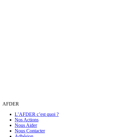
AFDER
L’AFDER c’est quoi ?
Nos Actions
Nous Aider
Nous Contacter
Adhésion