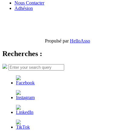
Nous Contacter
Adhésion
Propulsé par
HelloAsso
Recherches :
Search
Search
for: