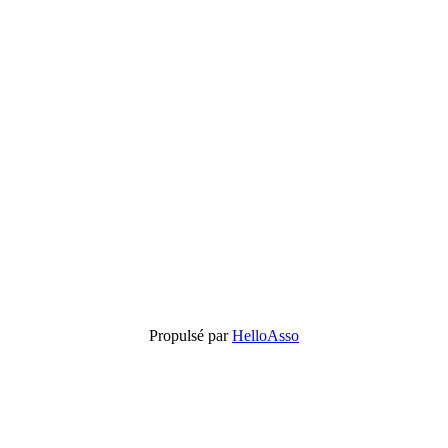
Propulsé par
HelloAsso