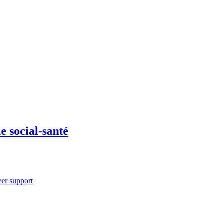
le social-santé
eer support