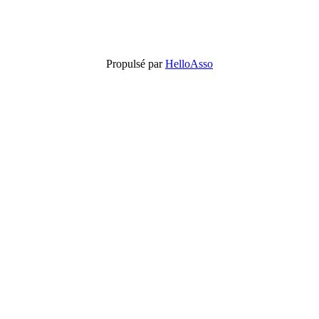
Propulsé par
HelloAsso