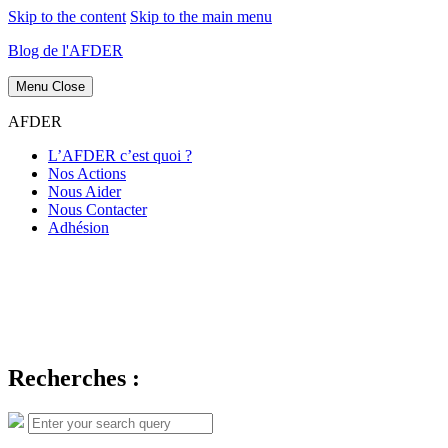
Skip to the content
Skip to the main menu
Blog de l'AFDER
Menu
Close
AFDER
L’AFDER c’est quoi ?
Nos Actions
Nous Aider
Nous Contacter
Adhésion
Recherches :
Search
Search
for: