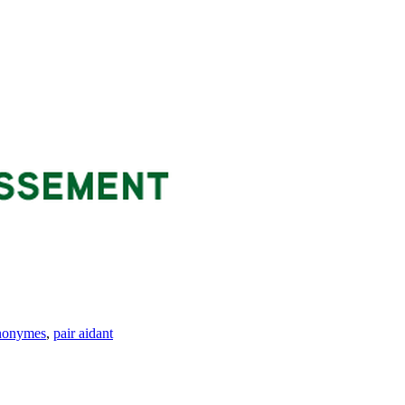
Anonymes
,
pair aidant