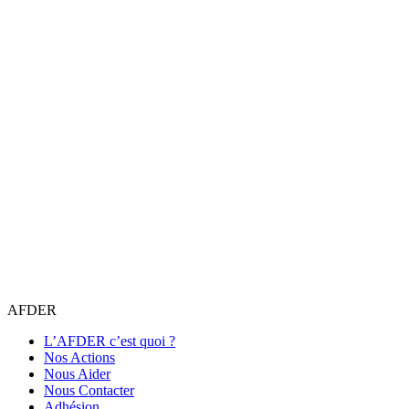
AFDER
L’AFDER c’est quoi ?
Nos Actions
Nous Aider
Nous Contacter
Adhésion