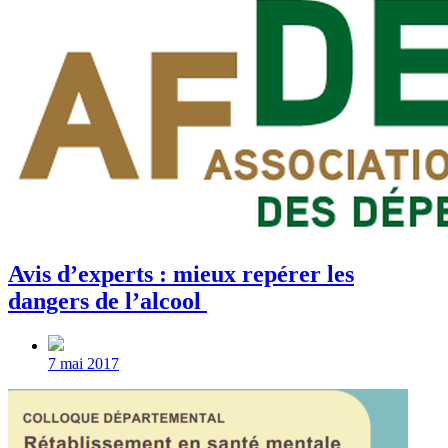
Avis d’experts : mieux repérer les
dangers de l’alcool
Post
date
7 mai 2017