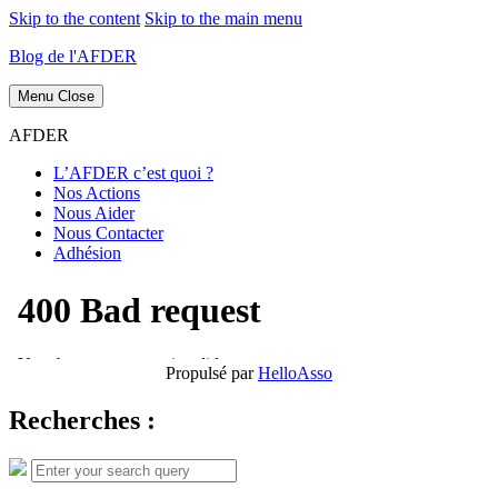
Skip to the content
Skip to the main menu
Blog de l'AFDER
Menu
Close
AFDER
L’AFDER c’est quoi ?
Nos Actions
Nous Aider
Nous Contacter
Adhésion
Propulsé par
HelloAsso
Recherches :
Search
Search
for: