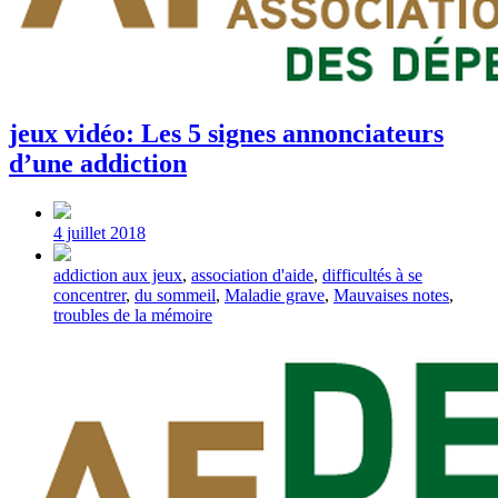
jeux vidéo: Les 5 signes annonciateurs
d’une addiction
Post
date
4 juillet 2018
Tagged
addiction aux jeux
,
association d'aide
,
difficultés à se
with
concentrer
,
du sommeil
,
Maladie grave
,
Mauvaises notes
,
troubles de la mémoire