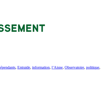
dépendants
,
Entraide
,
information
,
l’Aisne
,
Observatoire
,
politique
,