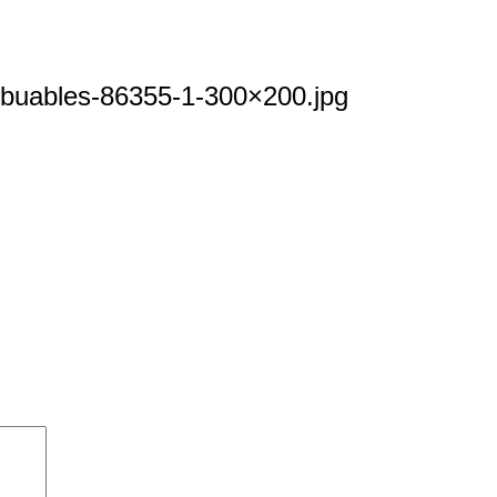
ibuables-86355-1-300×200.jpg