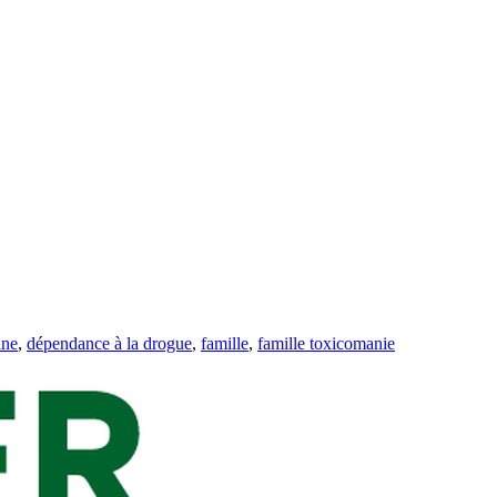
ine
,
dépendance à la drogue
,
famille
,
famille toxicomanie