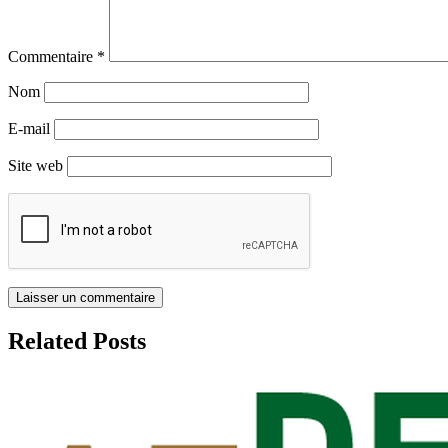
Commentaire
*
Nom
E-mail
Site web
Related Posts