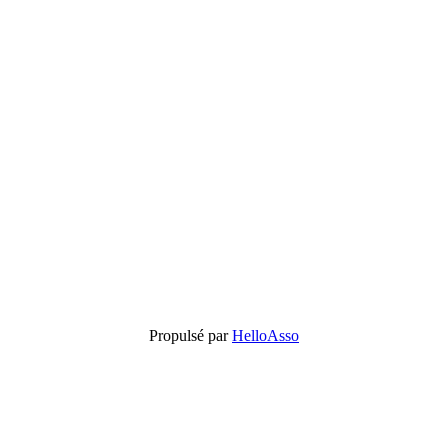
Propulsé par
HelloAsso