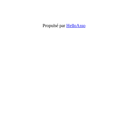
Propulsé par
HelloAsso