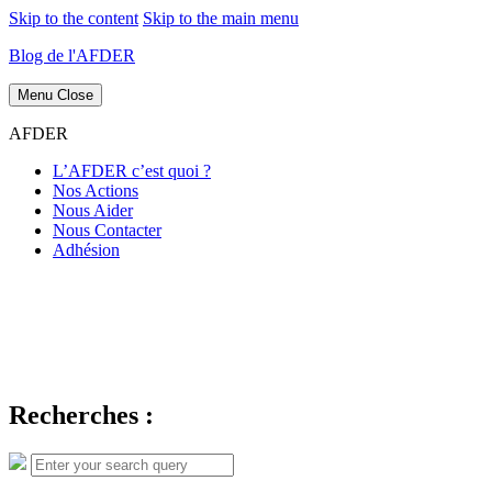
Skip to the content
Skip to the main menu
Blog de l'AFDER
Menu
Close
AFDER
L’AFDER c’est quoi ?
Nos Actions
Nous Aider
Nous Contacter
Adhésion
Recherches :
Search
Search
for: