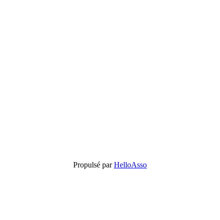
Propulsé par
HelloAsso