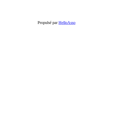
Propulsé par
HelloAsso