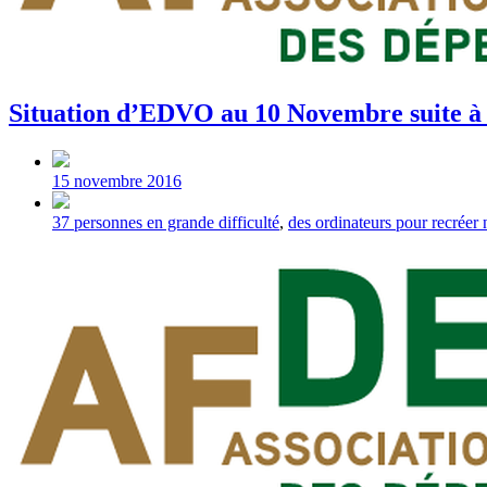
Situation d’EDVO au 10 Novembre suite à 
Post
date
15 novembre 2016
Tagged
37 personnes en grande difficulté
,
des ordinateurs pour recréer 
with