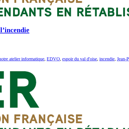
l’incendie
notre atelier informatique
,
EDVO
,
espoir du val d'oise
,
incendie
,
Jean-P