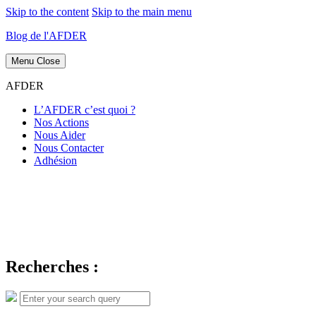
Skip to the content
Skip to the main menu
Blog de l'AFDER
Menu
Close
AFDER
L’AFDER c’est quoi ?
Nos Actions
Nous Aider
Nous Contacter
Adhésion
Recherches :
Search
Search
for: