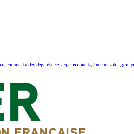
ce
,
comment aider
,
dépendance
,
dope
,
écoutants
,
fumeur ashich
,
groupe