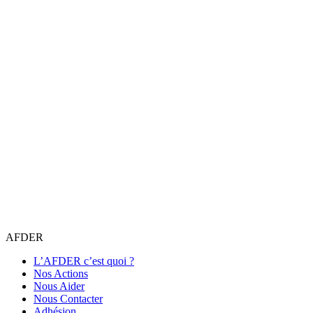
AFDER
L’AFDER c’est quoi ?
Nos Actions
Nous Aider
Nous Contacter
Adhésion