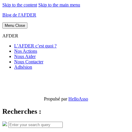
Skip to the content
Skip to the main menu
Blog de l'AFDER
Menu
Close
AFDER
L’AFDER c’est quoi ?
Nos Actions
Nous Aider
Nous Contacter
Adhésion
Propulsé par
HelloAsso
Recherches :
Search
Search
for: