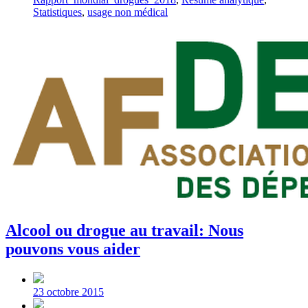
Statistiques
,
usage non médical
Alcool ou drogue au travail: Nous
pouvons vous aider
Post
date
23 octobre 2015