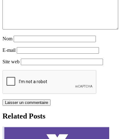
Nom
E-mail
Site web
Related Posts