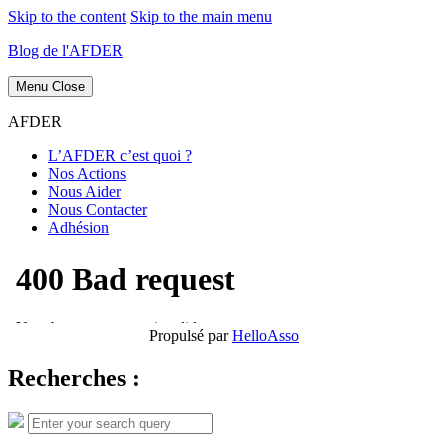
Skip to the content
Skip to the main menu
Blog de l'AFDER
Menu
Close
AFDER
L’AFDER c’est quoi ?
Nos Actions
Nous Aider
Nous Contacter
Adhésion
Propulsé par
HelloAsso
Recherches :
Search
Search
for: