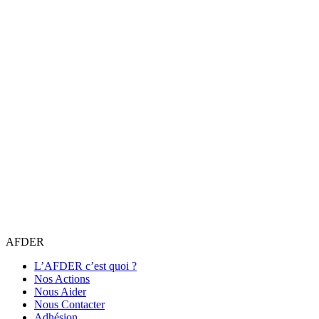
AFDER
L’AFDER c’est quoi ?
Nos Actions
Nous Aider
Nous Contacter
Adhésion