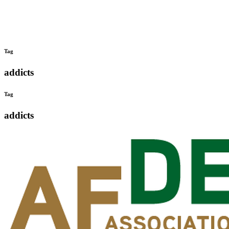
Tag
addicts
Tag
addicts