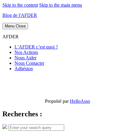
Skip to the content
Skip to the main menu
Blog de l'AFDER
Menu
Close
AFDER
L’AFDER c’est quoi ?
Nos Actions
Nous Aider
Nous Contacter
Adhésion
Propulsé par
HelloAsso
Recherches :
Search
Search
for: