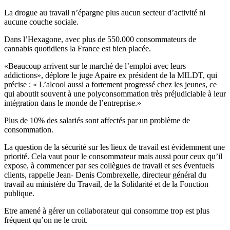
La drogue au travail n’épargne plus aucun secteur d’activité ni
aucune couche sociale.
Dans l’Hexagone, avec plus de 550.000 consommateurs de
cannabis quotidiens la France est bien placée.
«Beaucoup arrivent sur le marché de l’emploi avec leurs
addictions», déplore le juge Apaire ex président de la MILDT, qui
précise : « L’alcool aussi a fortement progressé chez les jeunes, ce
qui aboutit souvent à une polyconsommation très préjudiciable à leur
intégration dans le monde de l’entreprise.»
Plus de 10% des salariés sont affectés par un problème de
consommation.
La question de la sécurité sur les lieux de travail est évidemment une
priorité. Cela vaut pour le consommateur mais aussi pour ceux qu’il
expose, à commencer par ses collègues de travail et ses éventuels
clients, rappelle Jean- Denis Combrexelle, directeur général du
travail au ministère du Travail, de la Solidarité et de la Fonction
publique.
Etre amené à gérer un collaborateur qui consomme trop est plus
fréquent qu’on ne le croit.