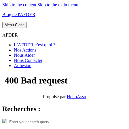
Skip to the content
Skip to the main menu
Blog de l'AFDER
Menu
Close
AFDER
L’AFDER c’est quoi ?
Nos Actions
Nous Aider
Nous Contacter
Adhésion
Propulsé par
HelloAsso
Recherches :
Search
Search
for: