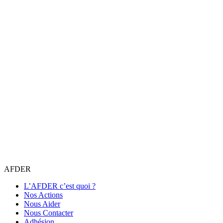
AFDER
L’AFDER c’est quoi ?
Nos Actions
Nous Aider
Nous Contacter
Adhésion