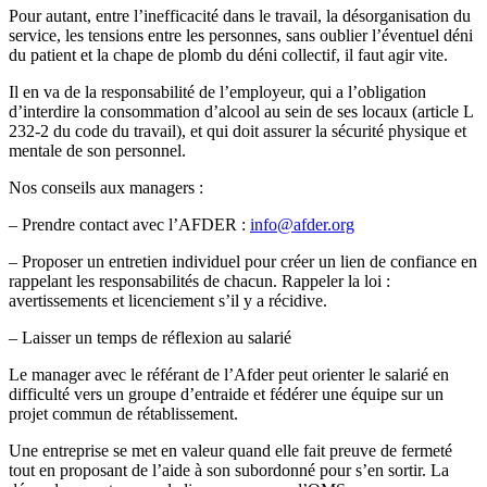
Pour autant, entre l’inefficacité dans le travail, la désorganisation du
service, les tensions entre les personnes, sans oublier l’éventuel déni
du patient et la chape de plomb du déni collectif, il faut agir vite.
Il en va de la responsabilité de l’employeur, qui a l’obligation
d’interdire la consommation d’alcool au sein de ses locaux (article L
232-2 du code du travail), et qui doit assurer la sécurité physique et
mentale de son personnel.
Nos conseils aux managers :
– Prendre contact avec l’AFDER :
info@afder.org
– Proposer un entretien individuel pour créer un lien de confiance en
rappelant les responsabilités de chacun. Rappeler la loi :
avertissements et licenciement s’il y a récidive.
– Laisser un temps de réflexion au salarié
Le manager avec le référant de l’Afder peut orienter le salarié en
difficulté vers un groupe d’entraide et fédérer une équipe sur un
projet commun de rétablissement.
Une entreprise se met en valeur quand elle fait preuve de fermeté
tout en proposant de l’aide à son subordonné pour s’en sortir. La