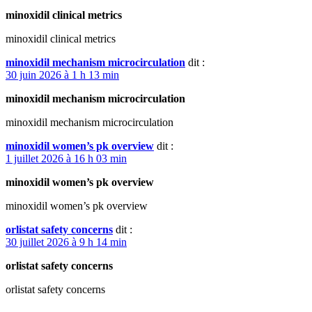
minoxidil clinical metrics
minoxidil clinical metrics
minoxidil mechanism microcirculation
dit :
30 juin 2026 à 1 h 13 min
minoxidil mechanism microcirculation
minoxidil mechanism microcirculation
minoxidil women’s pk overview
dit :
1 juillet 2026 à 16 h 03 min
minoxidil women’s pk overview
minoxidil women’s pk overview
orlistat safety concerns
dit :
30 juillet 2026 à 9 h 14 min
orlistat safety concerns
orlistat safety concerns