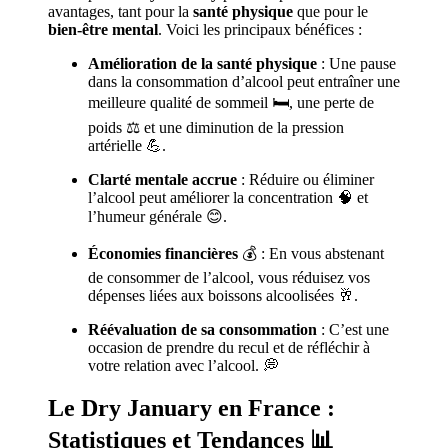
avantages, tant pour la
santé physique
que pour le
bien-être mental
. Voici les principaux bénéfices :
Amélioration de la santé physique
: Une pause
dans la consommation d’alcool peut entraîner une
meilleure qualité de sommeil 🛏️, une perte de
poids ⚖️ et une diminution de la pression
artérielle 💪.
Clarté mentale accrue
: Réduire ou éliminer
l’alcool peut améliorer la concentration 🧠 et
l’humeur générale 😊.
Économies financières
💰 : En vous abstenant
de consommer de l’alcool, vous réduisez vos
dépenses liées aux boissons alcoolisées 🥂.
Réévaluation de sa consommation
: C’est une
occasion de prendre du recul et de réfléchir à
votre relation avec l’alcool. 💭
Le Dry January en France :
Statistiques et Tendances
📊