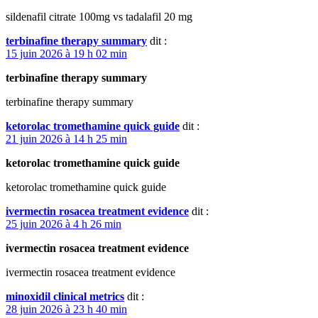
sildenafil citrate 100mg vs tadalafil 20 mg
terbinafine therapy summary
dit :
15 juin 2026 à 19 h 02 min
terbinafine therapy summary
terbinafine therapy summary
ketorolac tromethamine quick guide
dit :
21 juin 2026 à 14 h 25 min
ketorolac tromethamine quick guide
ketorolac tromethamine quick guide
ivermectin rosacea treatment evidence
dit :
25 juin 2026 à 4 h 26 min
ivermectin rosacea treatment evidence
ivermectin rosacea treatment evidence
minoxidil clinical metrics
dit :
28 juin 2026 à 23 h 40 min