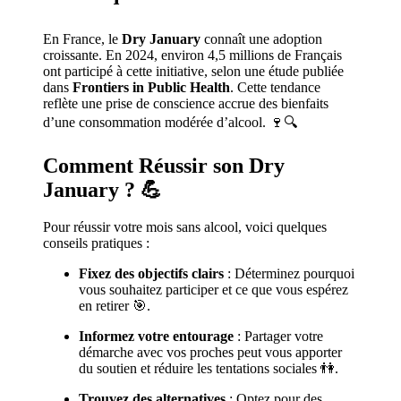
En France, le
Dry January
connaît une adoption
croissante. En 2024, environ 4,5 millions de Français
ont participé à cette initiative, selon une étude publiée
dans
Frontiers in Public Health
. Cette tendance
reflète une prise de conscience accrue des bienfaits
d’une consommation modérée d’alcool. 🍷🔍
Comment Réussir son Dry
January ?
💪
Pour réussir votre mois sans alcool, voici quelques
conseils pratiques :
Fixez des objectifs clairs
: Déterminez pourquoi
vous souhaitez participer et ce que vous espérez
en retirer 🎯.
Informez votre entourage
: Partager votre
démarche avec vos proches peut vous apporter
du soutien et réduire les tentations sociales 👫.
Trouvez des alternatives
: Optez pour des