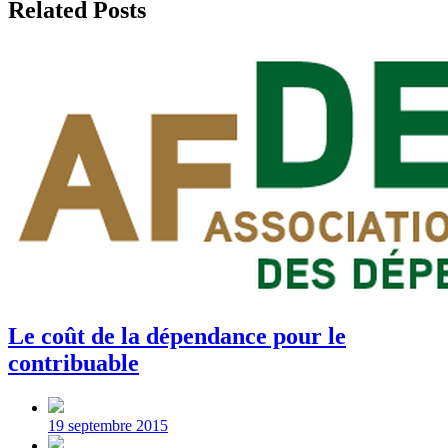
Related Posts
Le coût de la dépendance pour le
contribuable
Post
date
19 septembre 2015