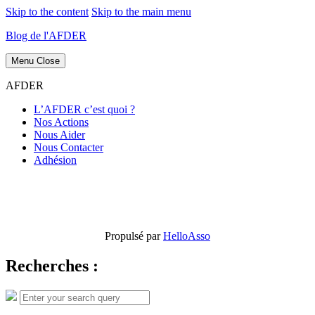
Skip to the content
Skip to the main menu
Blog de l'AFDER
Menu
Close
AFDER
L’AFDER c’est quoi ?
Nos Actions
Nous Aider
Nous Contacter
Adhésion
Propulsé par
HelloAsso
Recherches :
Search
Search
for: