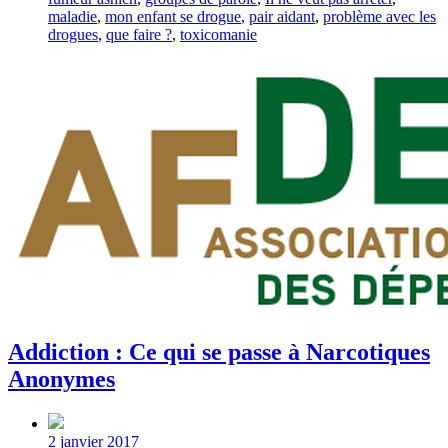
maladie
,
mon enfant se drogue
,
pair aidant
,
problème avec les
drogues
,
que faire ?
,
toxicomanie
Addiction : Ce qui se passe à Narcotiques
Anonymes
Post
date
2 janvier 2017