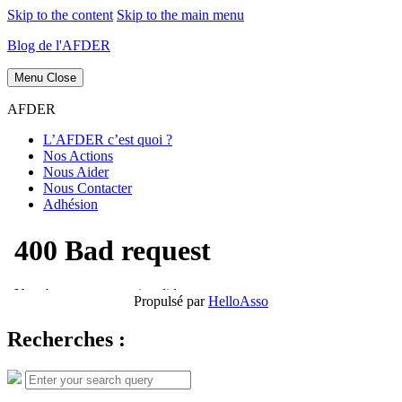
Skip to the content
Skip to the main menu
Blog de l'AFDER
Menu
Close
AFDER
L’AFDER c’est quoi ?
Nos Actions
Nous Aider
Nous Contacter
Adhésion
Propulsé par
HelloAsso
Recherches :
Search
Search
for: