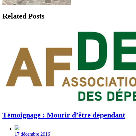
Related Posts
Témoignage : Mourir d’être dépendant
Post
date
17 décembre 2016