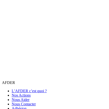
AFDER
L’AFDER c’est quoi ?
Nos Actions
Nous Aider
Nous Contacter
Adhésion