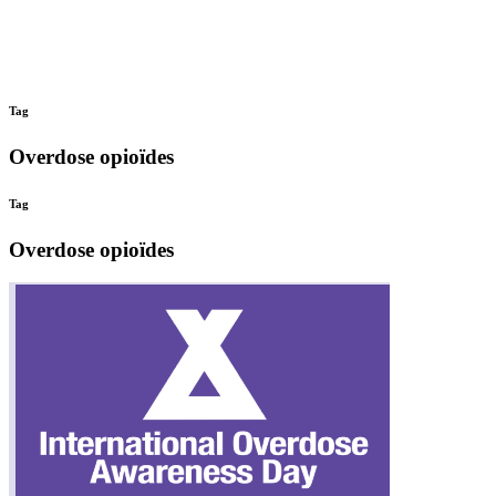
Tag
Overdose opioïdes
Tag
Overdose opioïdes