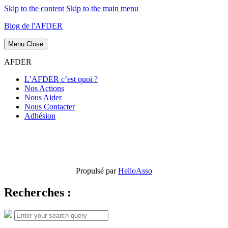
Skip to the content
Skip to the main menu
Blog de l'AFDER
Menu
Close
AFDER
L’AFDER c’est quoi ?
Nos Actions
Nous Aider
Nous Contacter
Adhésion
Propulsé par
HelloAsso
Recherches :
Search
Search
for: