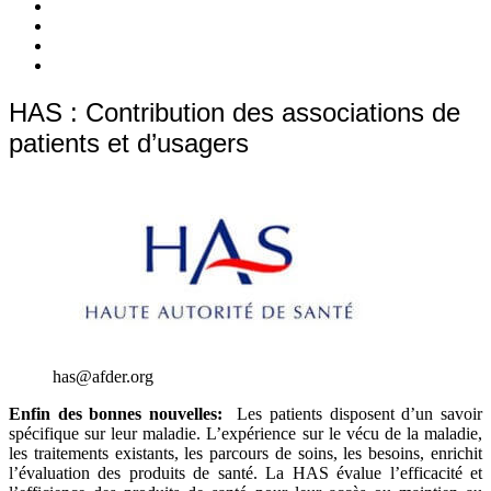
c’est
Nos
quoi
Actions
Nous
?
Aider
Nous
Contacter
Adhésion
HAS : Contribution des associations de
patients et d’usagers
has@afder.org
Enfin des bonnes nouvelles:
Les patients disposent d’un savoir
spécifique sur leur maladie. L’expérience sur le vécu de la maladie,
les traitements existants, les parcours de soins, les besoins, enrichit
l’évaluation des produits de santé. La HAS évalue l’efficacité et