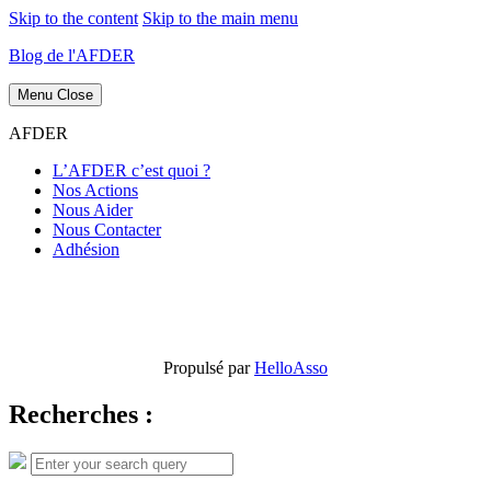
Skip to the content
Skip to the main menu
Blog de l'AFDER
Menu
Close
AFDER
L’AFDER c’est quoi ?
Nos Actions
Nous Aider
Nous Contacter
Adhésion
Propulsé par
HelloAsso
Recherches :
Search
Search
for: