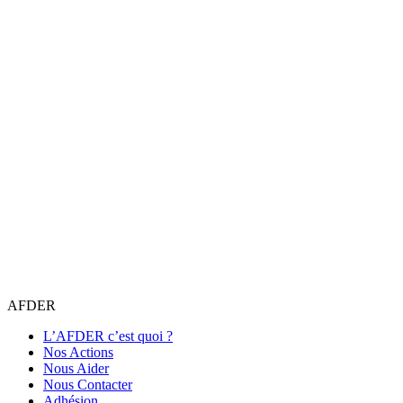
AFDER
L’AFDER c’est quoi ?
Nos Actions
Nous Aider
Nous Contacter
Adhésion