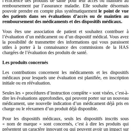
l’efficience des produits de santé pour leur accès ou maintien au
remboursement par l’assurance maladie. Elle souhaite désormais
pouvoir prendre en compte plus systématiquement
le point de vue
des patients dans ses évaluations d’accès ou de maintien au
remboursement des médicaments et des dispositifs médicaux.
Vous êtes une association de patient et souhaitez contribuer à
l’évaluation d’un médicament ou d’un dispositif médical. Vous avez
la possibilité de transmettre des informations qui vous paraissent
utiles à porter à la connaissance des commissions de la HAS
chargées de l’évaluation des produits de santé.
Les produits concernés
Les contributions concernent les médicaments et les dispositifs
médicaux pour lesquels une évaluation est planifiée, en inscription
initiale ou en réévaluation.
Seules les « procédures d’instruction complète » sont visées, c’est-à-
dire les évaluations approfondies, qui peuvent porter sur un nouveau
médicament, une nouvelle indication d’un médicament déjà pris en
charge ou le réexamen d’un produit déjà disponible.
Pour les dispositifs médicaux, seuls les dispositifs inscrits sous
« nom de marque » sont concernés, c’est à dire les produits qui
présentent un caractère innovant ou qui peuvent avoir un impact sur