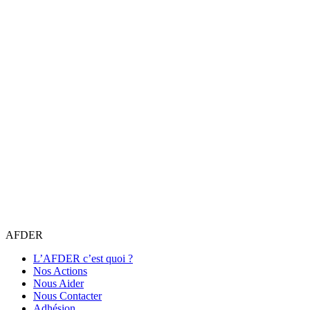
AFDER
L’AFDER c’est quoi ?
Nos Actions
Nous Aider
Nous Contacter
Adhésion