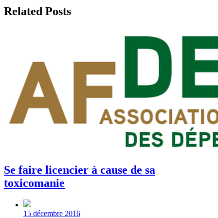
Related Posts
Se faire licencier à cause de sa
toxicomanie
Post
date
15 décembre 2016