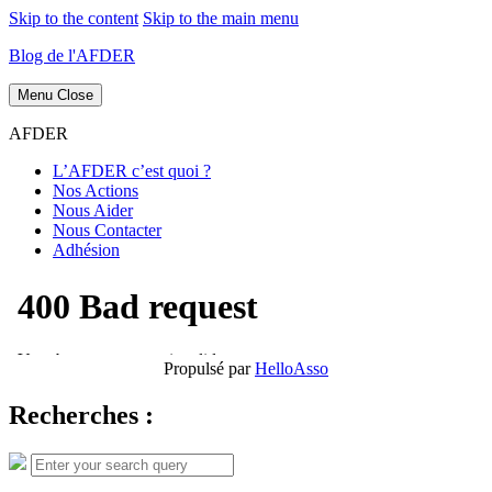
Skip to the content
Skip to the main menu
Blog de l'AFDER
Menu
Close
AFDER
L’AFDER c’est quoi ?
Nos Actions
Nous Aider
Nous Contacter
Adhésion
Propulsé par
HelloAsso
Recherches :
Search
Search
for: