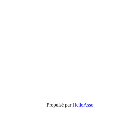
Propulsé par
HelloAsso