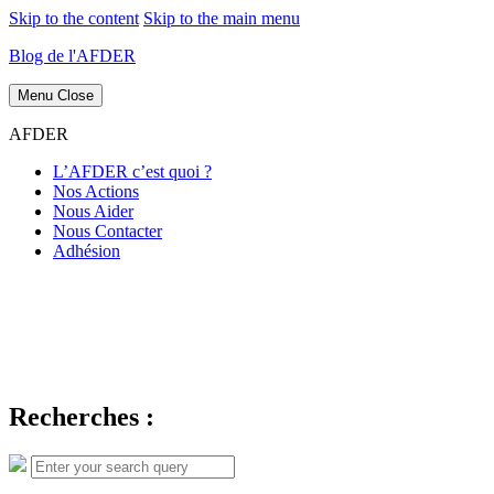
Skip to the content
Skip to the main menu
Blog de l'AFDER
Menu
Close
AFDER
L’AFDER c’est quoi ?
Nos Actions
Nous Aider
Nous Contacter
Adhésion
Recherches :
Search
Search
for: