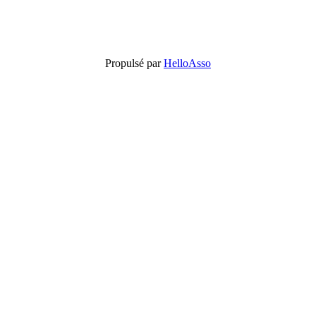
Propulsé par
HelloAsso