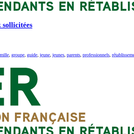
 sollicitées
mille
,
groupe
,
guide
,
jeune
,
jeunes
,
parents
,
professionnels
,
rétablissem