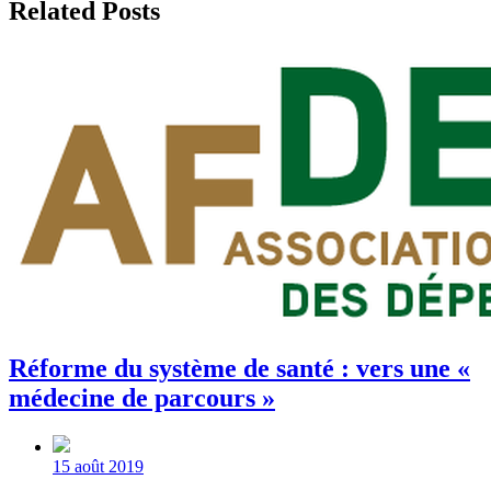
Related Posts
Réforme du système de santé : vers une «
médecine de parcours »
Post
date
15 août 2019