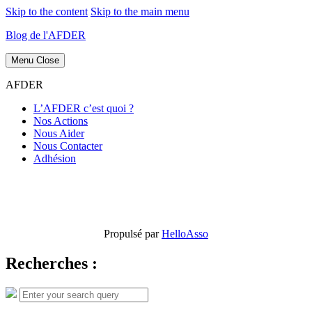
Skip to the content
Skip to the main menu
Blog de l'AFDER
Menu
Close
AFDER
L’AFDER c’est quoi ?
Nos Actions
Nous Aider
Nous Contacter
Adhésion
Propulsé par
HelloAsso
Recherches :
Search
Search
for: