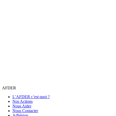
AFDER
L’AFDER c’est quoi ?
Nos Actions
Nous Aider
Nous Contacter
Adhésion