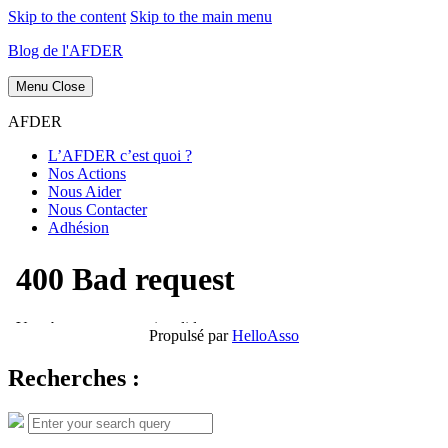
Skip to the content
Skip to the main menu
Blog de l'AFDER
Menu
Close
AFDER
L’AFDER c’est quoi ?
Nos Actions
Nous Aider
Nous Contacter
Adhésion
Propulsé par
HelloAsso
Recherches :
Search
Search
for: