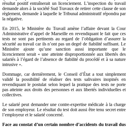
résultat positif entraînerait un licenciement. L’inspection du travail
demande alors à la société Sud Travaux de retirer cette clause de son
règlement, demande à laquelle le Tribunal administratif répondra par
la négative.
En 2015, le Ministère du Travail amène l’affaire devant la Cour
Administrative d’appel de Marseille en revendiquant le fait que ces
tests ne sont pas pertinents au regard de l’obligation d’assurer la
sécurité au travail car ils n’ont pas un degré de fiabilité suffisant. Le
Ministère ajoute qu’une sanction aussi importante que le
licenciement serait « une atteinte disproportionnée aux libertés des
salariés à l’égard de l’absence de fiabilité du procédé et à sa nature
intrusive ».
Dommage, car dernièrement, le Conseil d’État a tout simplement
validé la possibilité de réaliser des tests salivaires inopinés en
revendiquant le postulat selon lequel la pratique des tests ne porte
pas atteinte aux droits des personnes et aux libertés individuelles et
collectives.
Le salarié peut demander une contre-expertise médicale à la charge
de son employeur. Le résultat du test doit aussi être tenu secret entre
l’employeur et le salarié concerné.
Face au constat d’un certain nombre d’accidents du travail dus