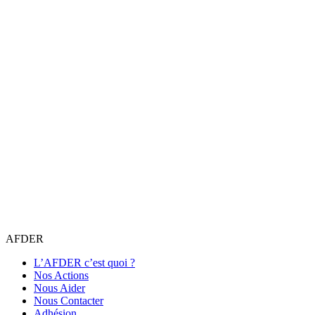
AFDER
L’AFDER c’est quoi ?
Nos Actions
Nous Aider
Nous Contacter
Adhésion