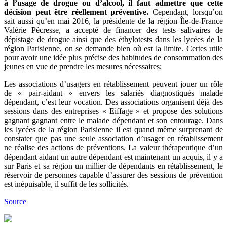
à l’usage de drogue ou d’alcool, il faut admettre que cette
décision peut être réellement préventive.
Cependant, lorsqu’on
sait aussi qu’en mai 2016, la présidente de la région Île-de-France
Valérie Pécresse, a accepté de financer des tests salivaires de
dépistage de drogue ainsi que des éthylotests dans les lycées de la
région Parisienne, on se demande bien où est la limite. Certes utile
pour avoir une idée plus précise des habitudes de consommation des
jeunes en vue de prendre les mesures nécessaires;
Les associations d’usagers en rétablissement peuvent jouer un rôle
de « pair-aidant » envers les salariés diagnostiqués malade
dépendant, c’est leur vocation. Des associations organisent déjà des
sessions dans des entreprises « Eiffage » et propose des solutions
gagnant gagnant entre le malade dépendant et son entourage. Dans
les lycées de la région Parisienne il est quand même surprenant de
constater que pas une seule association d’usager en rétablissement
ne réalise des actions de préventions. La valeur thérapeutique d’un
dépendant aidant un autre dépendant est maintenant un acquis, il y a
sur Paris et sa région un millier de dépendants en rétablissement, le
réservoir de personnes capable d’assurer des sessions de prévention
est inépuisable, il suffit de les sollicités.
Source