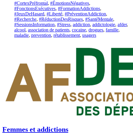
with
#CortexPréfrontal
,
#ÉmotionsNégatives
,
#FonctionsExécutives
,
#FormationAddictions
,
#JeuxDeHasard
,
#Liberté
,
#PréventionAddiction
,
#Recherche
,
#RéductionDesRisques
,
#SantéMentale
,
#SessionsInformation
,
#Stress
,
addiction
,
addictologie
,
afder
,
alcool
,
association de patients
,
cocaine
,
drogues
,
famille
,
maladie
,
prevention
,
rétablissement
,
usagers
Femmes et addictions