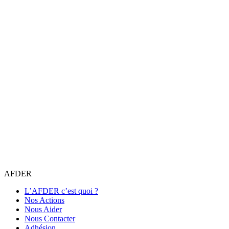
AFDER
L’AFDER c’est quoi ?
Nos Actions
Nous Aider
Nous Contacter
Adhésion