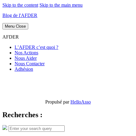
Skip to the content
Skip to the main menu
Blog de l'AFDER
Menu
Close
AFDER
L’AFDER c’est quoi ?
Nos Actions
Nous Aider
Nous Contacter
Adhésion
Propulsé par
HelloAsso
Recherches :
Search
Search
for: