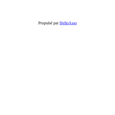
Propulsé par
HelloAsso