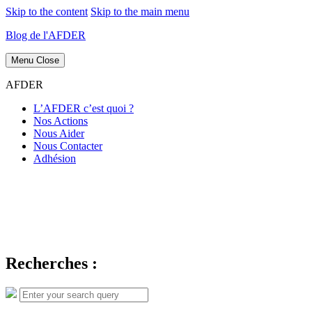
Skip to the content
Skip to the main menu
Blog de l'AFDER
Menu
Close
AFDER
L’AFDER c’est quoi ?
Nos Actions
Nous Aider
Nous Contacter
Adhésion
Recherches :
Search
Search
for: