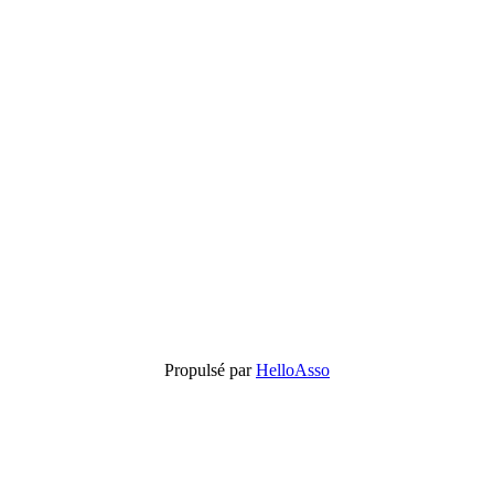
Propulsé par
HelloAsso