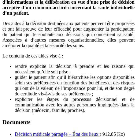
d’informations et la délibération en vue d’une prise de décision
acceptée d’un commun accord concernant la santé individuelle
d’un patient.
Des aides à la décision destinées aux patients peuvent être proposées
et ont fait preuve de leur efficacité pour augmenter la participation
du patient qui le souhaite aux décisions qui concernent sa santé.
Associées à d’autres mesures organisationnelles, elles peuvent
améliorer la qualité et la sécurité des soins.
Le contenu de ces aides vise à :
rendre explicite la décision à prendre et les raisons qui
nécessitent qu’elle soit prise ;
guider le patient afin qu’il hiérarchise les options disponibles
selon ses préférences en fonction des bénéfices et des risques
qui ont de la valeur, de l’importance pour lui, et de son degré
de certitude vis-à-vis de ses préférences ;
expliciter les étapes du processus décisionnel et de
communication avec les autres personnes impliquées dans la
décision (médecin, famille, proches).
Documents
Décision médicale partagée – État des lieux
(
912,85
Ko
)