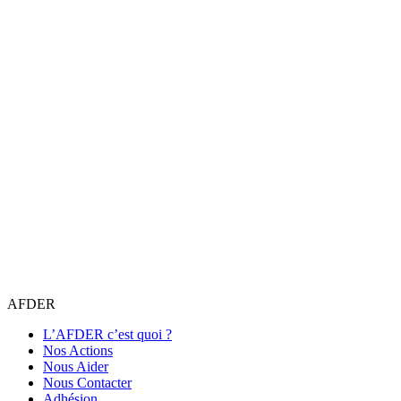
AFDER
L’AFDER c’est quoi ?
Nos Actions
Nous Aider
Nous Contacter
Adhésion