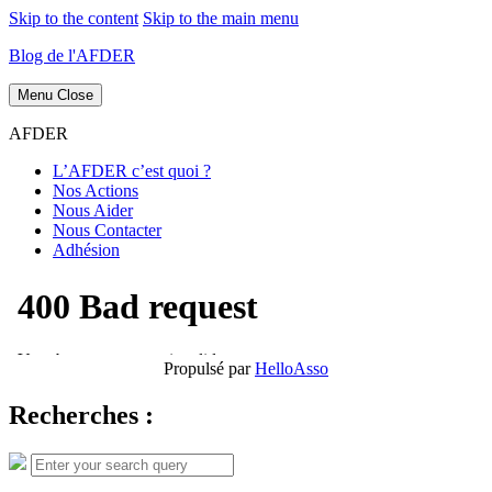
Skip to the content
Skip to the main menu
Blog de l'AFDER
Menu
Close
AFDER
L’AFDER c’est quoi ?
Nos Actions
Nous Aider
Nous Contacter
Adhésion
Propulsé par
HelloAsso
Recherches :
Search
Search
for: