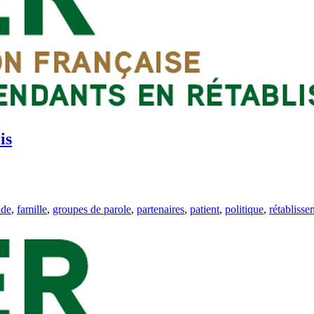
is
ide
,
famille
,
groupes de parole
,
partenaires
,
patient
,
politique
,
rétablisse