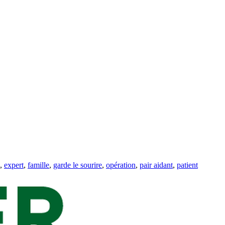
,
expert
,
famille
,
garde le sourire
,
opération
,
pair aidant
,
patient