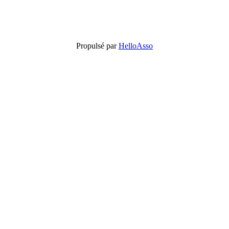
Propulsé par
HelloAsso