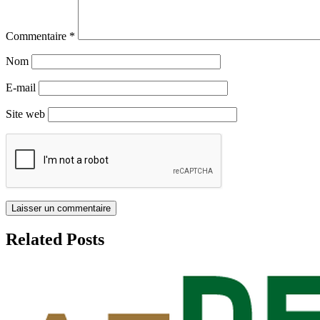
Commentaire
*
Nom
E-mail
Site web
Related Posts