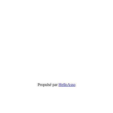
Propulsé par
HelloAsso