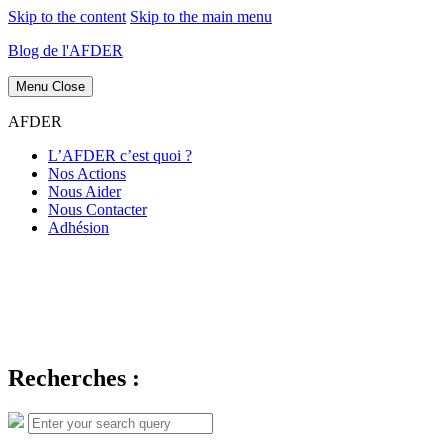
Skip to the content
Skip to the main menu
Blog de l'AFDER
Menu
Close
AFDER
L’AFDER c’est quoi ?
Nos Actions
Nous Aider
Nous Contacter
Adhésion
Recherches :
Search
Search
for: