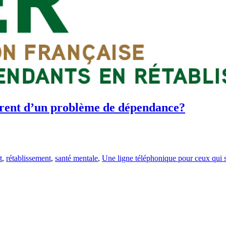
ffrent d’un problème de dépendance?
t
,
rétablissement
,
santé mentale
,
Une ligne téléphonique pour ceux qui