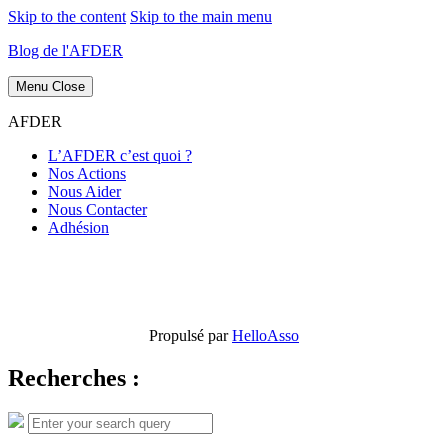
Skip to the content
Skip to the main menu
Blog de l'AFDER
Menu
Close
AFDER
L’AFDER c’est quoi ?
Nos Actions
Nous Aider
Nous Contacter
Adhésion
Propulsé par
HelloAsso
Recherches :
Search
Search
for: