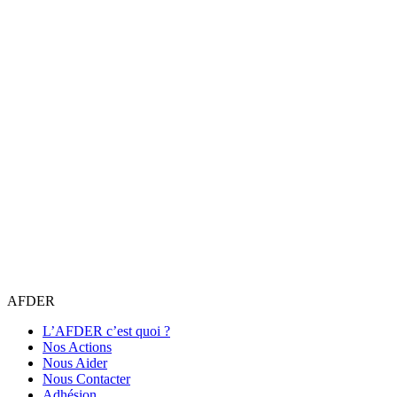
AFDER
L’AFDER c’est quoi ?
Nos Actions
Nous Aider
Nous Contacter
Adhésion