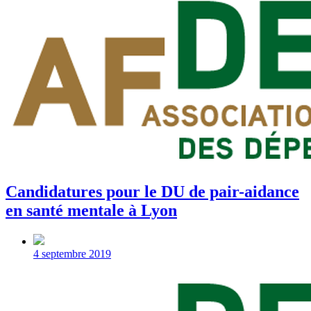
Candidatures pour le DU de pair-aidance
en santé mentale à Lyon
Post
date
4 septembre 2019