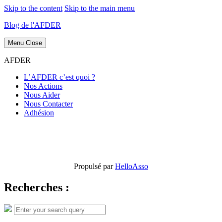
Skip to the content
Skip to the main menu
Blog de l'AFDER
Menu
Close
AFDER
L’AFDER c’est quoi ?
Nos Actions
Nous Aider
Nous Contacter
Adhésion
Propulsé par
HelloAsso
Recherches :
Search
Search
for: