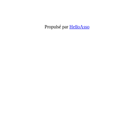
Propulsé par
HelloAsso