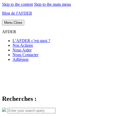
Skip to the content
Skip to the main menu
Blog de l'AFDER
Menu
Close
AFDER
L’AFDER c’est quoi ?
Nos Actions
Nous Aider
Nous Contacter
Adhésion
Recherches :
Search
Search
for: