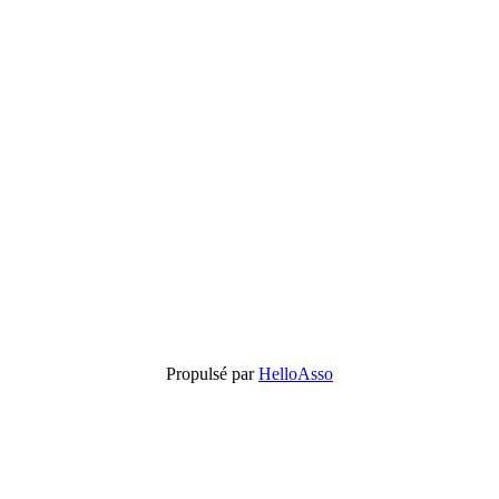
Propulsé par
HelloAsso