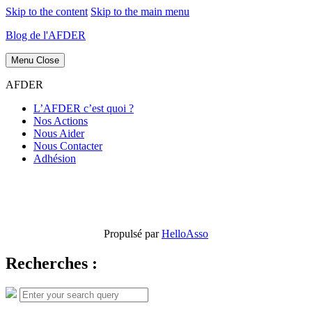
Skip to the content
Skip to the main menu
Blog de l'AFDER
Menu
Close
AFDER
L’AFDER c’est quoi ?
Nos Actions
Nous Aider
Nous Contacter
Adhésion
Propulsé par
HelloAsso
Recherches :
Search
Search
for: