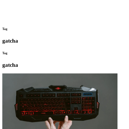
Tag
gatcha
Tag
gatcha