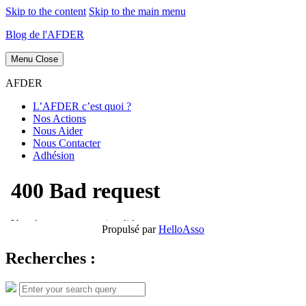
Skip to the content
Skip to the main menu
Blog de l'AFDER
Menu
Close
AFDER
L’AFDER c’est quoi ?
Nos Actions
Nous Aider
Nous Contacter
Adhésion
Propulsé par
HelloAsso
Recherches :
Search
Search
for: