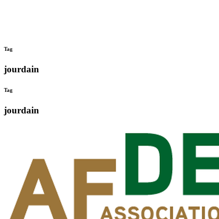
Tag
jourdain
Tag
jourdain