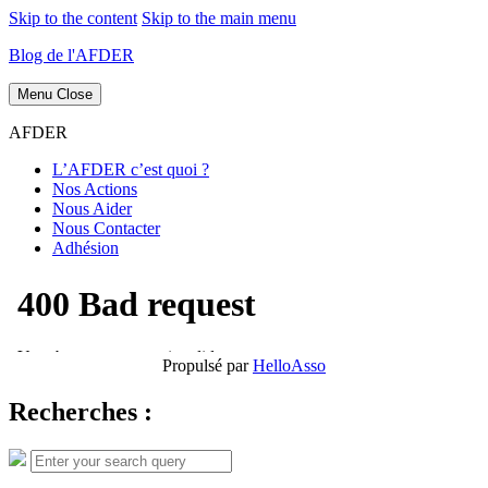
Skip to the content
Skip to the main menu
Blog de l'AFDER
Menu
Close
AFDER
L’AFDER c’est quoi ?
Nos Actions
Nous Aider
Nous Contacter
Adhésion
Propulsé par
HelloAsso
Recherches :
Search
Search
for: