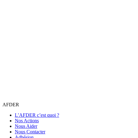
AFDER
L’AFDER c’est quoi ?
Nos Actions
Nous Aider
Nous Contacter
Adhésion