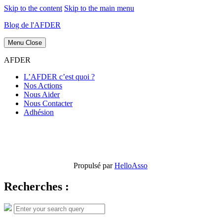
Skip to the content
Skip to the main menu
Blog de l'AFDER
Menu
Close
AFDER
L’AFDER c’est quoi ?
Nos Actions
Nous Aider
Nous Contacter
Adhésion
Propulsé par
HelloAsso
Recherches :
Search
Search
for: