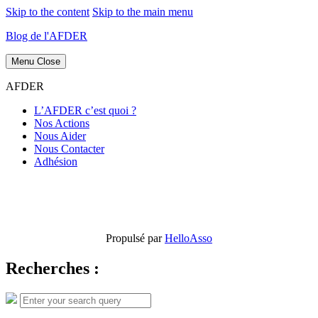
Skip to the content
Skip to the main menu
Blog de l'AFDER
Menu
Close
AFDER
L’AFDER c’est quoi ?
Nos Actions
Nous Aider
Nous Contacter
Adhésion
Propulsé par
HelloAsso
Recherches :
Search
Search
for: