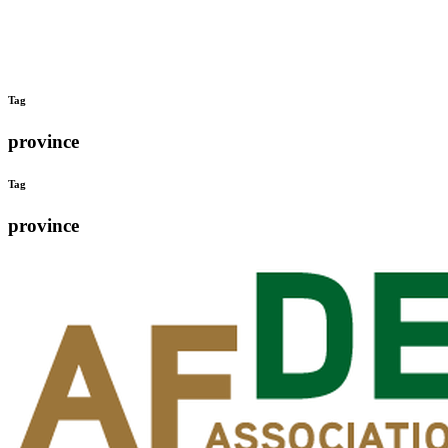
Tag
province
Tag
province