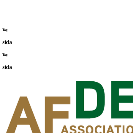
Tag
sida
Tag
sida