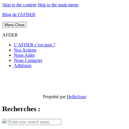
Skip to the content
Skip to the main menu
Blog de l'AFDER
Menu
Close
AFDER
L’AFDER c’est quoi ?
Nos Actions
Nous Aider
Nous Contacter
Adhésion
Propulsé par
HelloAsso
Recherches :
Search
Search
for: