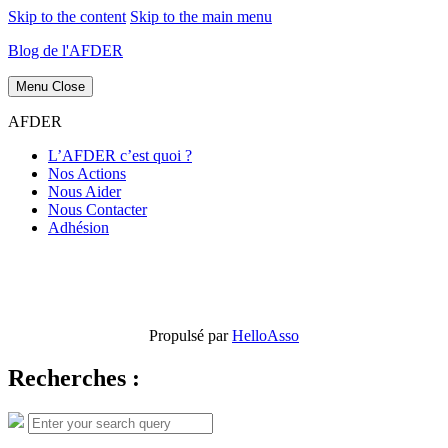
Skip to the content
Skip to the main menu
Blog de l'AFDER
Menu
Close
AFDER
L’AFDER c’est quoi ?
Nos Actions
Nous Aider
Nous Contacter
Adhésion
Propulsé par
HelloAsso
Recherches :
Search
Search
for: