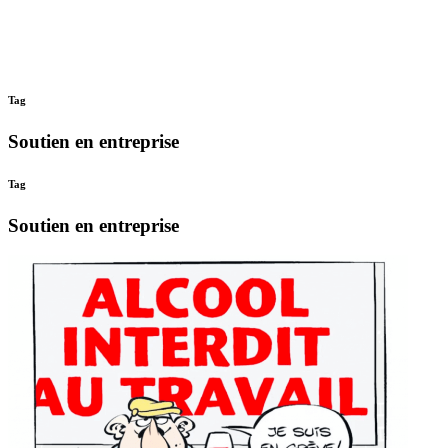
Tag
Soutien en entreprise
Tag
Soutien en entreprise