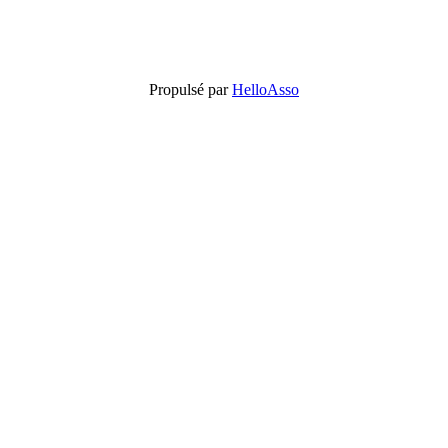
Propulsé par
HelloAsso