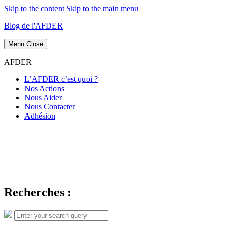
Skip to the content
Skip to the main menu
Blog de l'AFDER
Menu
Close
AFDER
L’AFDER c’est quoi ?
Nos Actions
Nous Aider
Nous Contacter
Adhésion
Recherches :
Search
Search
for: