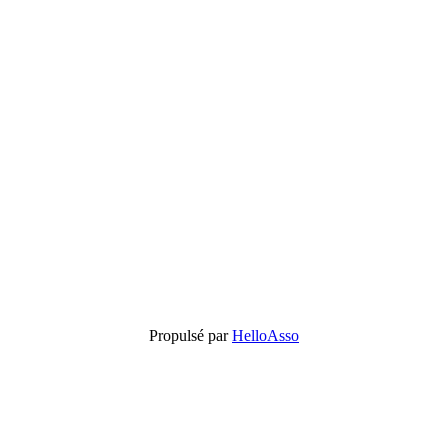
Propulsé par
HelloAsso