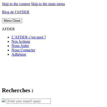
Skip to the content
Skip to the main menu
Blog de l'AFDER
Menu
Close
AFDER
L’AFDER c’est quoi ?
Nos Actions
Nous Aider
Nous Contacter
Adhésion
Recherches :
Search
Search
for: