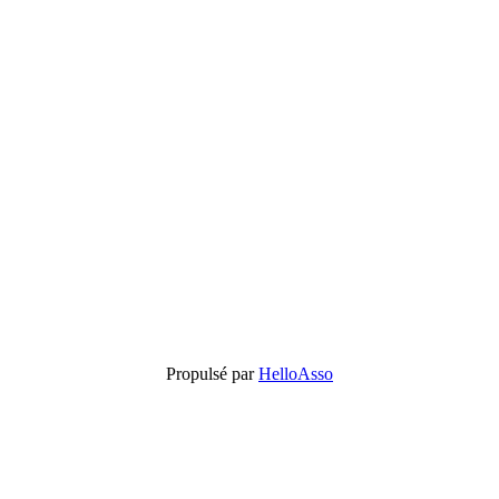
Propulsé par
HelloAsso