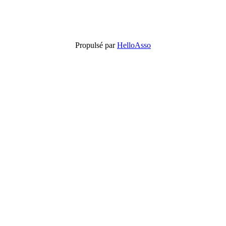
Propulsé par
HelloAsso