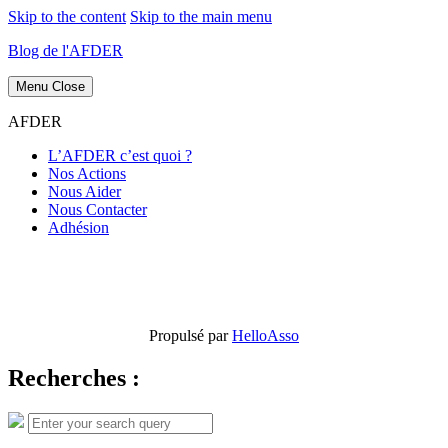
Skip to the content
Skip to the main menu
Blog de l'AFDER
Menu
Close
AFDER
L’AFDER c’est quoi ?
Nos Actions
Nous Aider
Nous Contacter
Adhésion
Propulsé par
HelloAsso
Recherches :
Search
Search
for: