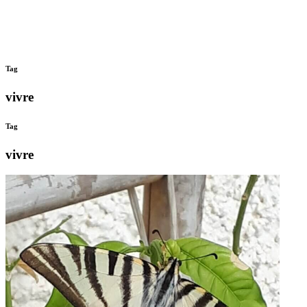
Tag
vivre
Tag
vivre