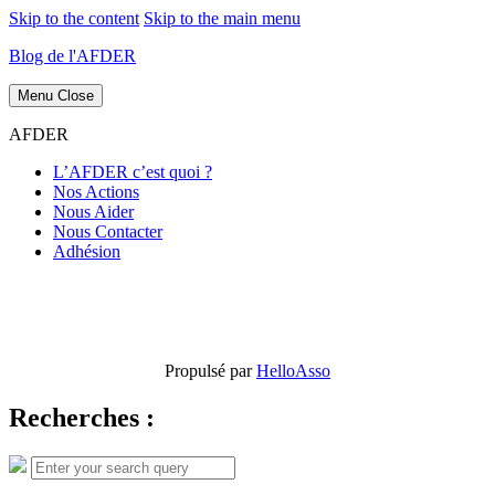
Skip to the content
Skip to the main menu
Blog de l'AFDER
Menu
Close
AFDER
L’AFDER c’est quoi ?
Nos Actions
Nous Aider
Nous Contacter
Adhésion
Propulsé par
HelloAsso
Recherches :
Search
Search
for: