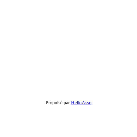
Propulsé par
HelloAsso