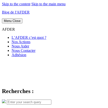
Skip to the content
Skip to the main menu
Blog de l'AFDER
Menu
Close
AFDER
L’AFDER c’est quoi ?
Nos Actions
Nous Aider
Nous Contacter
Adhésion
Recherches :
Search
Search
for: