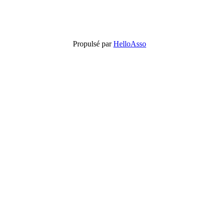
Propulsé par
HelloAsso