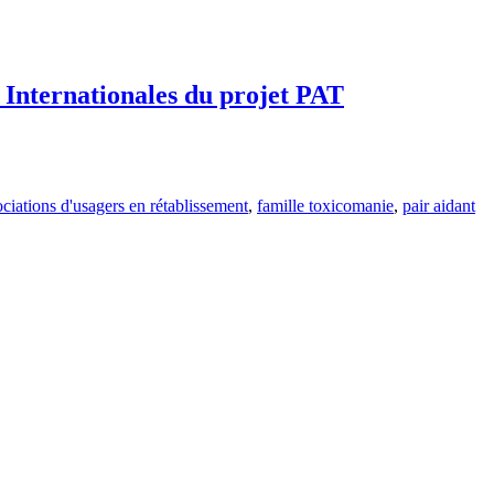
 Internationales du projet PAT
ociations d'usagers en rétablissement
,
famille toxicomanie
,
pair aidant