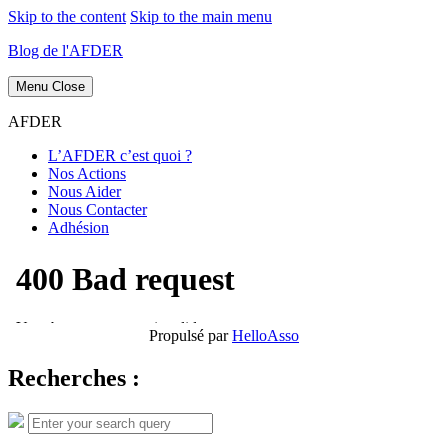
Skip to the content
Skip to the main menu
Blog de l'AFDER
Menu
Close
AFDER
L’AFDER c’est quoi ?
Nos Actions
Nous Aider
Nous Contacter
Adhésion
Propulsé par
HelloAsso
Recherches :
Search
Search
for: