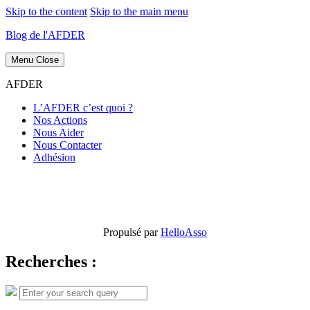
Skip to the content
Skip to the main menu
Blog de l'AFDER
Menu
Close
AFDER
L’AFDER c’est quoi ?
Nos Actions
Nous Aider
Nous Contacter
Adhésion
Propulsé par
HelloAsso
Recherches :
Search
Search
for: