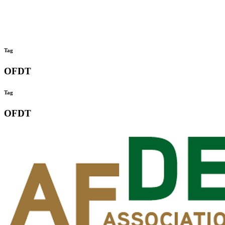
Tag
OFDT
Tag
OFDT