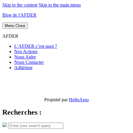
Skip to the content
Skip to the main menu
Blog de l'AFDER
Menu
Close
AFDER
L’AFDER c’est quoi ?
Nos Actions
Nous Aider
Nous Contacter
Adhésion
Propulsé par
HelloAsso
Recherches :
Search
Search
for: