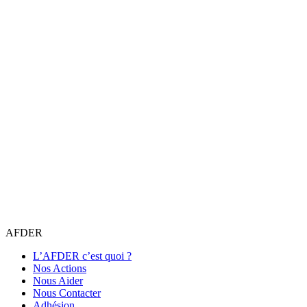
AFDER
L’AFDER c’est quoi ?
Nos Actions
Nous Aider
Nous Contacter
Adhésion