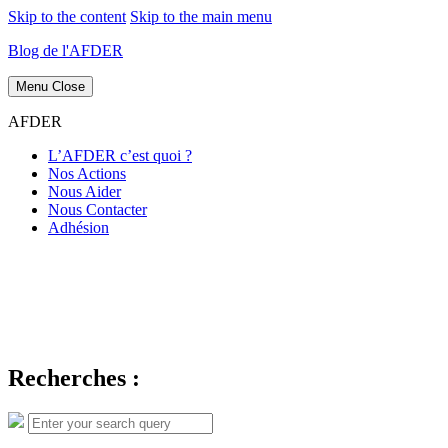
Skip to the content
Skip to the main menu
Blog de l'AFDER
Menu
Close
AFDER
L’AFDER c’est quoi ?
Nos Actions
Nous Aider
Nous Contacter
Adhésion
Recherches :
Search
Search
for: