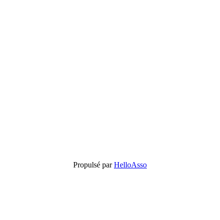
Propulsé par
HelloAsso