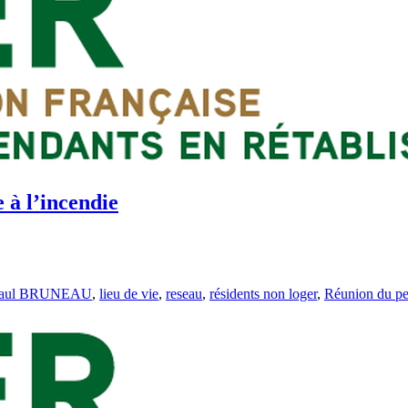
 à l’incendie
Paul BRUNEAU
,
lieu de vie
,
reseau
,
résidents non loger
,
Réunion du pe