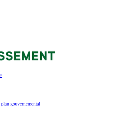
»
,
plan gouvernemental