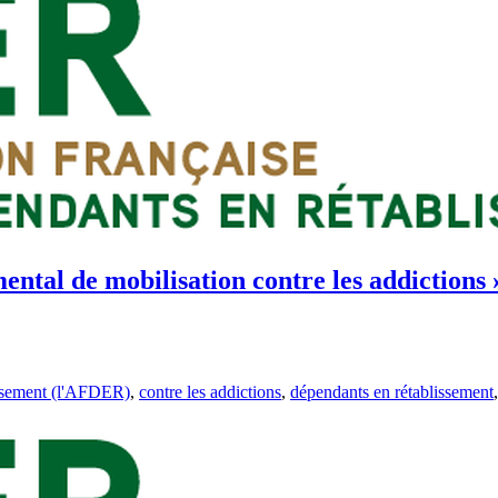
ntal de mobilisation contre les addictions 
issement (l'AFDER)
,
contre les addictions
,
dépendants en rétablissement