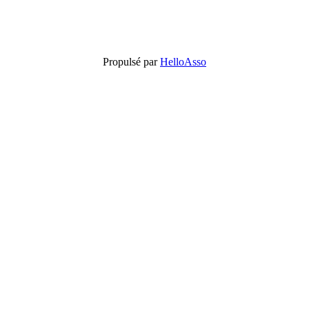
Propulsé par
HelloAsso