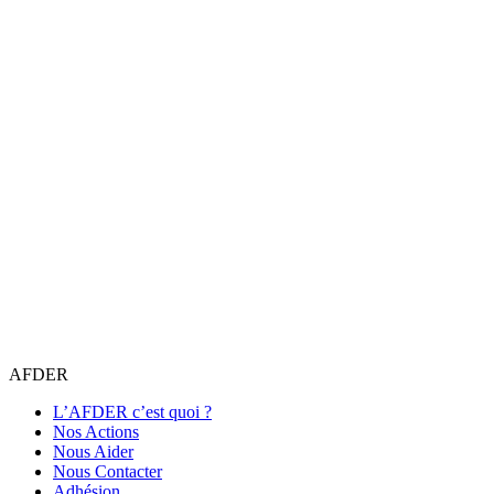
AFDER
L’AFDER c’est quoi ?
Nos Actions
Nous Aider
Nous Contacter
Adhésion