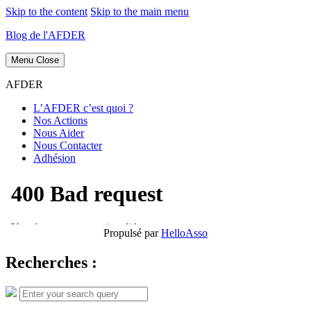
Skip to the content
Skip to the main menu
Blog de l'AFDER
Menu
Close
AFDER
L’AFDER c’est quoi ?
Nos Actions
Nous Aider
Nous Contacter
Adhésion
Propulsé par
HelloAsso
Recherches :
Search
Search
for: