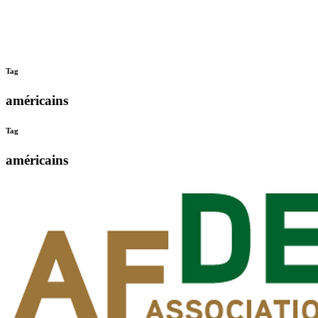
Tag
américains
Tag
américains