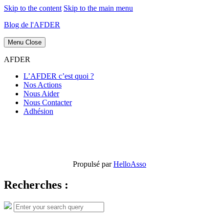
Skip to the content
Skip to the main menu
Blog de l'AFDER
Menu
Close
AFDER
L’AFDER c’est quoi ?
Nos Actions
Nous Aider
Nous Contacter
Adhésion
Propulsé par
HelloAsso
Recherches :
Search
Search
for: