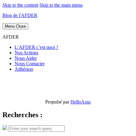
Skip to the content
Skip to the main menu
Blog de l'AFDER
Menu
Close
AFDER
L’AFDER c’est quoi ?
Nos Actions
Nous Aider
Nous Contacter
Adhésion
Propulsé par
HelloAsso
Recherches :
Search
Search
for: