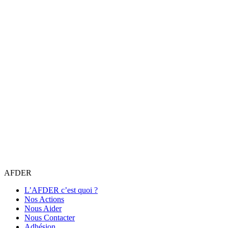
AFDER
L’AFDER c’est quoi ?
Nos Actions
Nous Aider
Nous Contacter
Adhésion