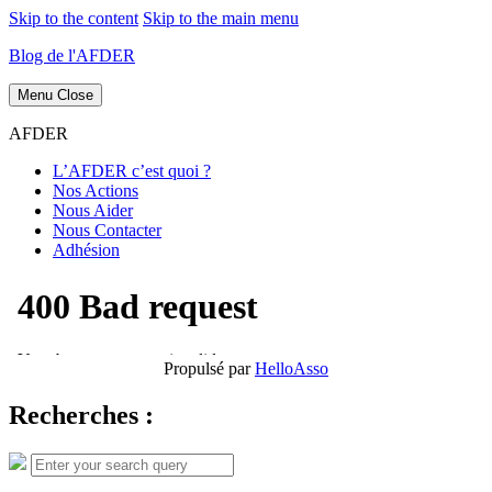
Skip to the content
Skip to the main menu
Blog de l'AFDER
Menu
Close
AFDER
L’AFDER c’est quoi ?
Nos Actions
Nous Aider
Nous Contacter
Adhésion
Propulsé par
HelloAsso
Recherches :
Search
Search
for: