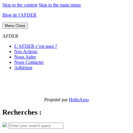
Skip to the content
Skip to the main menu
Blog de l'AFDER
Menu
Close
AFDER
L’AFDER c’est quoi ?
Nos Actions
Nous Aider
Nous Contacter
Adhésion
Propulsé par
HelloAsso
Recherches :
Search
Search
for: