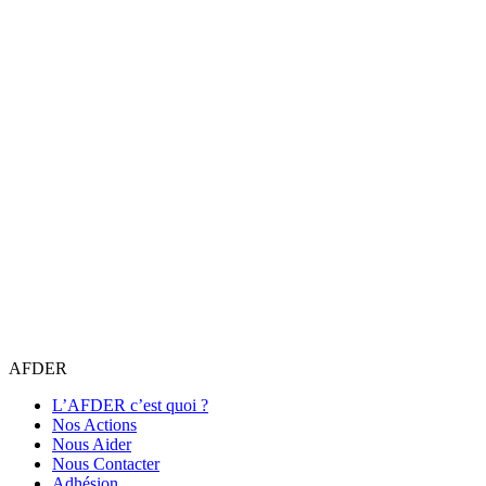
AFDER
L’AFDER c’est quoi ?
Nos Actions
Nous Aider
Nous Contacter
Adhésion