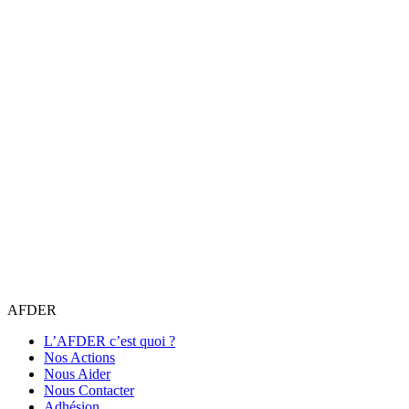
AFDER
L’AFDER c’est quoi ?
Nos Actions
Nous Aider
Nous Contacter
Adhésion