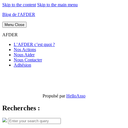
Skip to the content
Skip to the main menu
Blog de l'AFDER
Menu
Close
AFDER
L’AFDER c’est quoi ?
Nos Actions
Nous Aider
Nous Contacter
Adhésion
Propulsé par
HelloAsso
Recherches :
Search
Search
for: