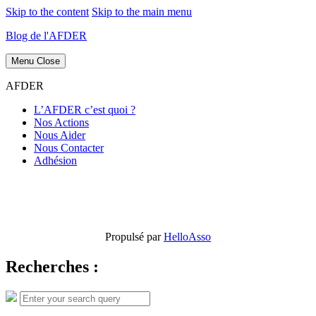
Skip to the content
Skip to the main menu
Blog de l'AFDER
Menu
Close
AFDER
L’AFDER c’est quoi ?
Nos Actions
Nous Aider
Nous Contacter
Adhésion
Propulsé par
HelloAsso
Recherches :
Search
Search
for: