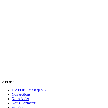
AFDER
L’AFDER c’est quoi ?
Nos Actions
Nous Aider
Nous Contacter
Adhésion