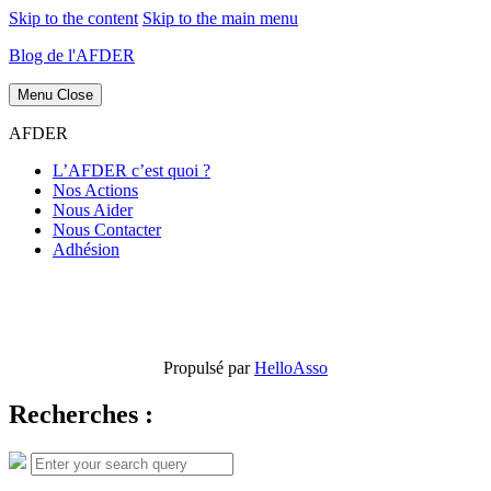
Skip to the content
Skip to the main menu
Blog de l'AFDER
Menu
Close
AFDER
L’AFDER c’est quoi ?
Nos Actions
Nous Aider
Nous Contacter
Adhésion
Propulsé par
HelloAsso
Recherches :
Search
Search
for: