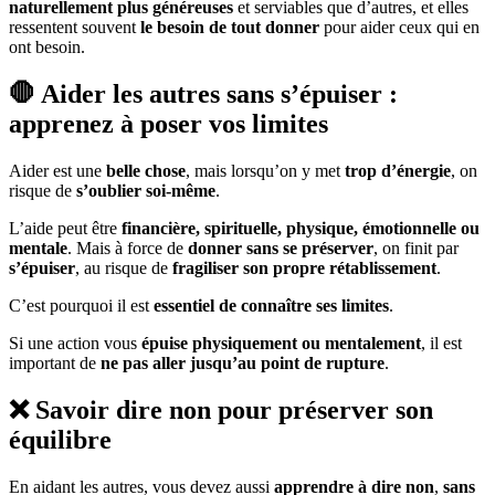
naturellement plus généreuses
et serviables que d’autres, et elles
ressentent souvent
le besoin de tout donner
pour aider ceux qui en
ont besoin.
🛑 Aider les autres sans s’épuiser :
apprenez à poser vos limites
Aider est une
belle chose
, mais lorsqu’on y met
trop d’énergie
, on
risque de
s’oublier soi-même
.
L’aide peut être
financière, spirituelle, physique, émotionnelle ou
mentale
. Mais à force de
donner sans se préserver
, on finit par
s’épuiser
, au risque de
fragiliser son propre rétablissement
.
C’est pourquoi il est
essentiel de connaître ses limites
.
Si une action vous
épuise physiquement ou mentalement
, il est
important de
ne pas aller jusqu’au point de rupture
.
❌ Savoir dire non pour préserver son
équilibre
En aidant les autres, vous devez aussi
apprendre à dire non
,
sans