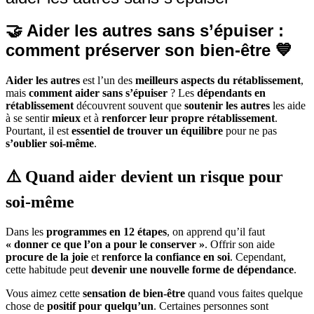
🤝 Aider les autres sans s’épuiser :
comment préserver son bien-être 💙
Aider les autres
est l’un des
meilleurs aspects du rétablissement
,
mais
comment aider sans s’épuiser
? Les
dépendants en
rétablissement
découvrent souvent que
soutenir les autres
les aide
à se sentir
mieux
et à
renforcer leur propre rétablissement
.
Pourtant, il est
essentiel de trouver un équilibre
pour ne pas
s’oublier soi-même
.
⚠️ Quand aider devient un risque pour
soi-même
Dans les
programmes en 12 étapes
, on apprend qu’il faut
« donner ce que l’on a pour le conserver »
. Offrir son aide
procure de la joie
et
renforce la confiance en soi
. Cependant,
cette habitude peut
devenir une nouvelle forme de dépendance
.
Vous aimez cette
sensation de bien-être
quand vous faites quelque
chose de
positif pour quelqu’un
. Certaines personnes sont