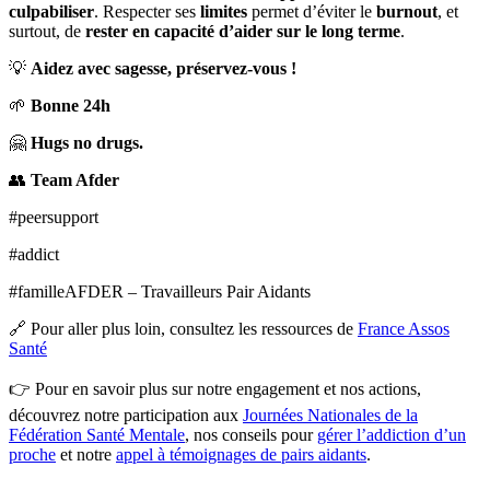
culpabiliser
. Respecter ses
limites
permet d’éviter le
burnout
, et
surtout, de
rester en capacité d’aider sur le long terme
.
💡
Aidez avec sagesse, préservez-vous !
🌱
Bonne 24h
🤗
Hugs no drugs.
👥
Team Afder
#peersupport
#addict
#familleAFDER – Travailleurs Pair Aidants
🔗 Pour aller plus loin, consultez les ressources de
France Assos
Santé
👉 Pour en savoir plus sur notre engagement et nos actions,
découvrez notre participation aux
Journées Nationales de la
Fédération Santé Mentale
, nos conseils pour
gérer l’addiction d’un
proche
et notre
appel à témoignages de pairs aidants
.