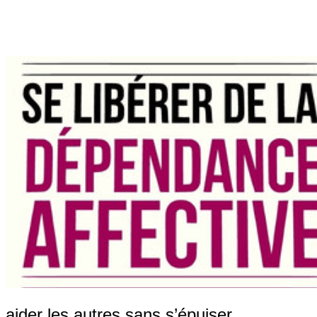
aider les autres sans s’épuiser